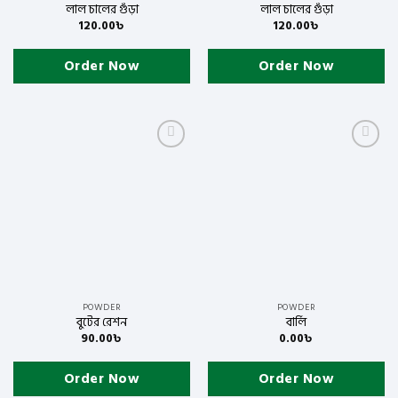
লাল চালের গুঁড়া
লাল চালের গুঁড়া
120.00
৳
120.00
৳
Order Now
Order Now
Add to
Add to
wishlist
wishlist
POWDER
POWDER
বুটের রেশন
বার্লি
90.00
৳
0.00
৳
Order Now
Order Now