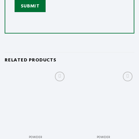
RELATED PRODUCTS
Add to
Add to
wishlist
wishlist
POWDER
POWDER