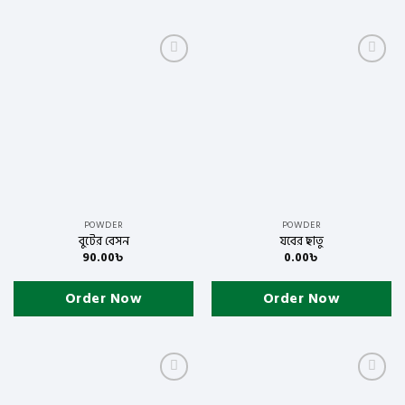
Add to
Add to
wishlist
wishlist
POWDER
POWDER
বুটের বেসন
যবের ছাতু
90.00
৳
0.00
৳
Order Now
Order Now
Add to
Add to